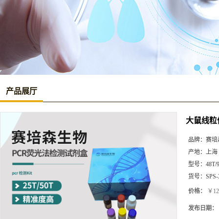
产品展厅
大鼠线粒体
品牌：
赛培
产地：
上海
型号：
48T/
货号：
SPS-
价格：
￥12
发布日期：