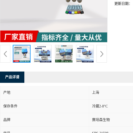
更新日期：
产品详请
产地
上海
保存条件
冷藏2-8°C
品牌
赛培森生物