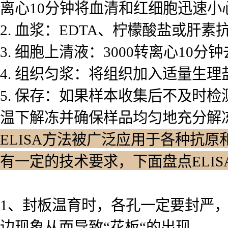
离心10分钟将血清和红细胞迅速小
2. 血浆：EDTA、柠檬酸盐或肝素
3. 细胞上清液：3000转离心10
4. 组织匀浆：将组织加入适量生理
5. 保存：如果样本收集后不及时
温下解冻并确保样品均匀地充分解
ELISA方法被广泛应用于各种抗原
有一定的技术要求，下面盘点ELI
1、封板温育时，各孔一定要封严
边现象从而导致“花板“的出现。