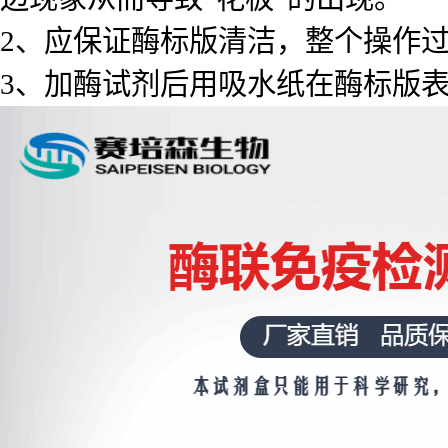
2、应保证酶标版清洁，整个操作
3、加酶试剂后用吸水纸在酶标版