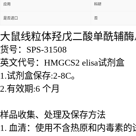
应用
科研
是否进口
否
大鼠线粒体羟戊二酸单酰辅酶A合酶
货号：SPS-31508
英文代号：HMGCS2 elisa试剂盒
1.试剂盒保存:2-8C。
2.有效期:6 个月
样品收集、处理及保存方法
1. 血清：使用不含热原和内毒素