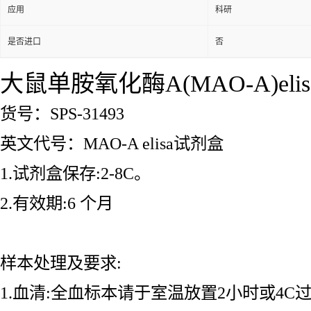
应用
科研
是否进口
否
大鼠单胺氧化酶A(MAO-A)el
货号：SPS-31493
英文代号：MAO-A elisa试剂盒
1.试剂盒保存:2-8C。
2.有效期:6 个月
样本处理及要求:
1.血清:全血标本请于室温放置2小时或4C过夜