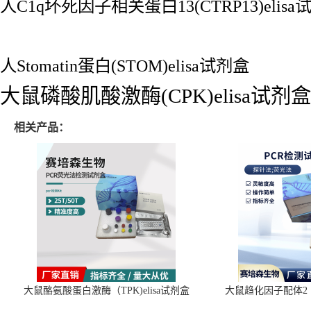
人C1q坏死因子相关蛋白13(CTRP13)elisa
人Stomatin蛋白(STOM)elisa试剂盒
大鼠磷酸肌酸激酶(CPK)elisa试剂盒
相关产品：
大鼠酪氨酸蛋白激酶（TPK)elisa试剂盒
大鼠趋化因子配体2（C