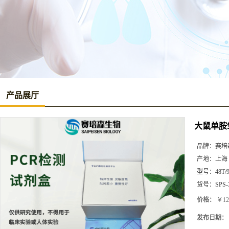
产品展厅
大鼠单胺氧
品牌：
赛培
产地：
上海
型号：
48T/
货号：
SPS-
价格：
￥12
发布日期：