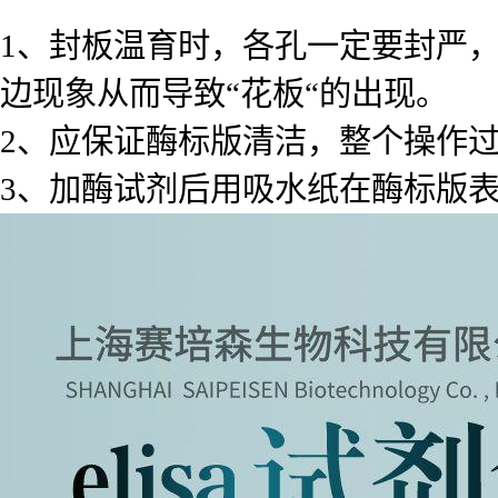
1、封板温育时，各孔一定要封严
边现象从而导致“花板“的出现。
2、应保证酶标版清洁，整个操作
3、加酶试剂后用吸水纸在酶标版