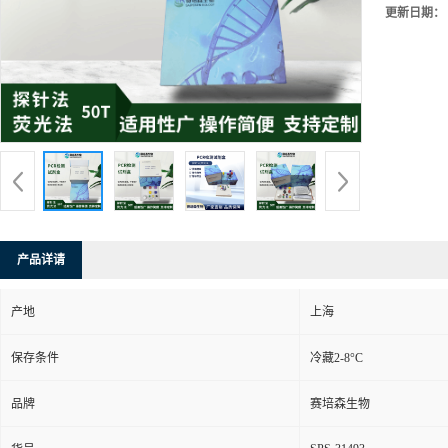
更新日期：
产品详请
产地
上海
保存条件
冷藏2-8°C
品牌
赛培森生物