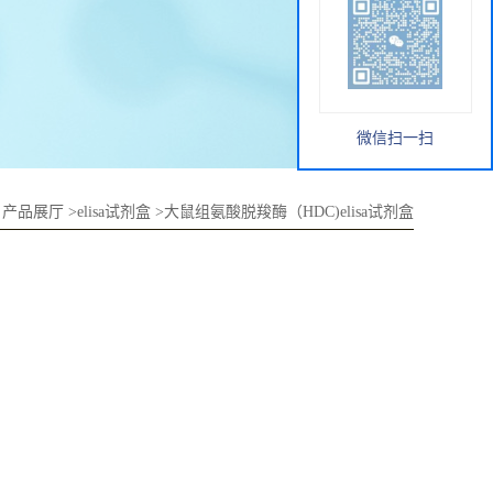
微信扫一扫
>
产品展厅
>
elisa试剂盒
>
大鼠组氨酸脱羧酶（HDC)elisa试剂盒