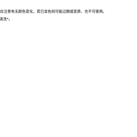
时应注意有无颜色变化，若已显色则可能过期或变质，也不可使用。
清洗*。