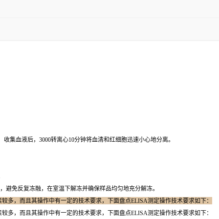
，收集血液后，3000转离心10分钟将血清和红细胞迅速小心地分离。
。
0℃，避免反复冻融，在室温下解冻并确保样品均匀地充分解冻。
因素较多，而且其操作中有一定的技术要求，下面盘点ELISA测定操作技术要求如下：
因素较多，而且其操作中有一定的技术要求，下面盘点ELISA测定操作技术要求如下：