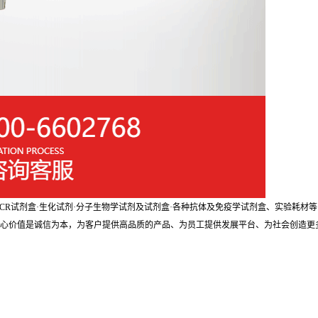
剂盒·PCR试剂盒·生化试剂·分子生物学试剂及试剂盒·各种抗体及免疫学试剂盒、实验
核心价值是诚信为本，为客户提供高品质的产品、为员工提供发展平台、为社会创造更