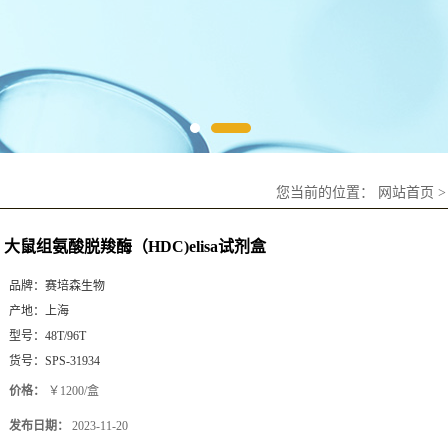
您当前的位置：
网站首页
大鼠组氨酸脱羧酶（HDC)elisa试剂盒
品牌：
赛培森生物
产地：
上海
型号：
48T/96T
货号：
SPS-31934
价格：
￥1200/盒
发布日期：
2023-11-20