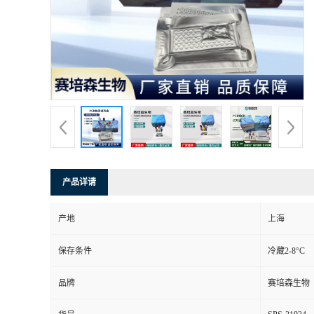
产品详请
产地
上海
保存条件
冷藏2-8°C
品牌
赛培森生物