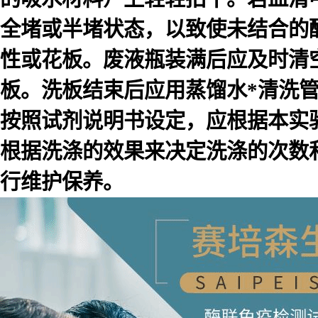
全堵或半堵状态，以致使未结合的
性或花板。废液瓶装满后应及时清
板。洗板结束后应用蒸馏水*清洗
按照试剂说明书设定，应根据本实
根据洗涤的效果来决定洗涤的次数
行维护保养。