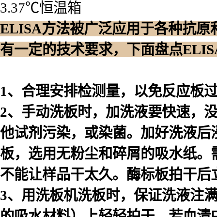
3.37℃恒温箱
ELISA方法被广泛应用于各种抗
有一定的技术要求，下面盘点ELI
1、合理安排检测量，以免反应板
2、手动洗板时，加洗液要快速，
他试剂污染，或染菌。加好洗液后浸泡
板，选用无粉尘和碎屑的吸水纸。
不能让样品干太久。酶标板拍干后
3、用洗板机洗板时，保证洗液注
的吸水材料）上轻轻拍干。若血清