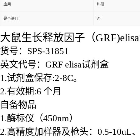
应用
科研
是否进口
否
大鼠生长释放因子（GRF)elis
货号：SPS-31851
英文代号：GRF elisa试剂盒
1.试剂盒保存:2-8C。
2.有效期:6 个月
自备物品
1.酶标仪（450nm）
2.高精度加样器及枪头：0.5-10uL、2-2