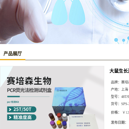
产品展厅
大鼠生长激
品牌：
赛培
产地：
上海
型号：
48T/
货号：
SPS-
价格：
￥12
发布日期：