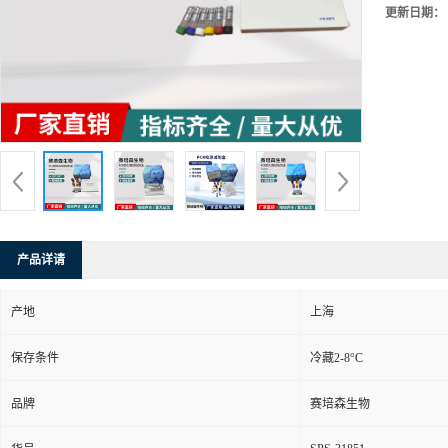
更新日期：
产品详请
产地
上海
保存条件
冷藏2-8°C
品牌
赛培森生物