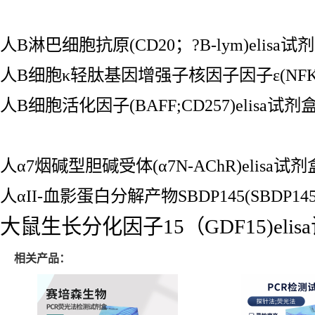
人B淋巴细胞抗原(CD20；?B-lym)elisa试
人B细胞κ轻肽基因增强子核因子因子ε(NFKBI
人B细胞活化因子(BAFF;CD257)elisa试剂
人α7烟碱型胆碱受体(α7N-AChR)elisa试剂
人αII-血影蛋白分解产物SBDP145(SBDP145
大鼠生长分化因子15（GDF15)elis
相关产品：