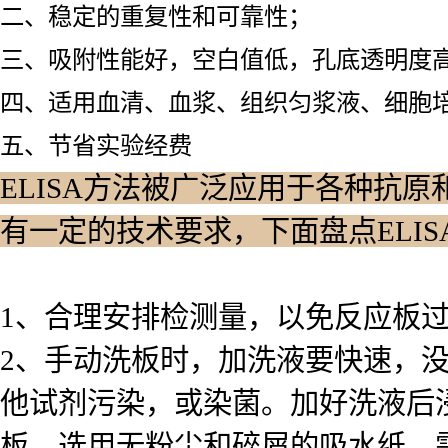
二、稳定的重复性和可靠性；
三、吸附性能好，空白值低，孔底透明度
四、适用血清、血浆、组织匀浆液、细胞
五、节省实验经费
ELISA方法被广泛应用于各种抗原
有一定的技术要求，下面盘点ELI
1、合理安排检测量，以免反应板
2、手动洗板时，加洗液要快速，
他试剂污染，或染菌。加好洗液后浸泡
板，选用无粉尘和碎屑的吸水纸。