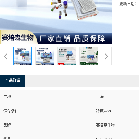
更新日期：
产品详请
产地
上海
保存条件
冷藏2-8°C
品牌
赛培森生物