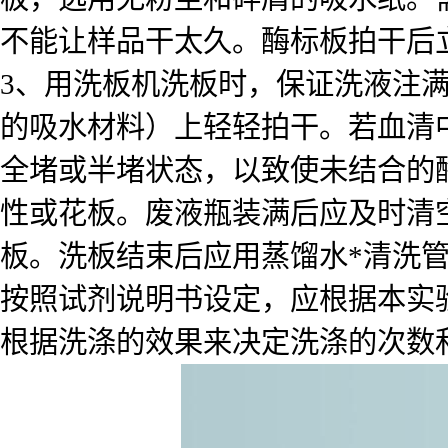
不能让样品干太久。酶标板拍干后
3、用洗板机洗板时，保证洗液注
的吸水材料）上轻轻拍干。若血清
全堵或半堵状态，以致使未结合的
性或花板。废液瓶装满后应及时清
板。洗板结束后应用蒸馏水*清洗
按照试剂说明书设定，应根据本实
根据洗涤的效果来决定洗涤的次数