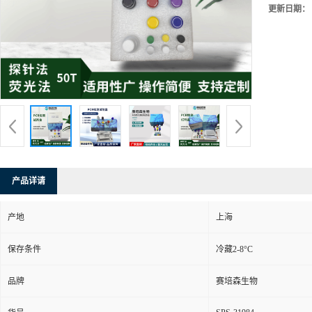
更新日期：
产品详请
产地
上海
保存条件
冷藏2-8°C
品牌
赛培森生物