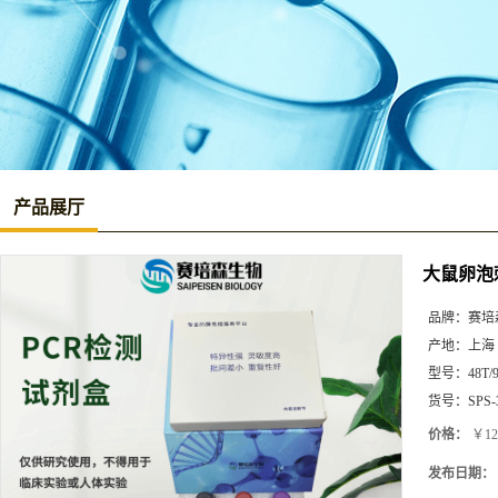
产品展厅
大鼠卵泡刺
品牌：
赛培
产地：
上海
型号：
48T/
货号：
SPS-
价格：
￥12
发布日期：