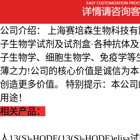
公司介绍： 上海赛培森生物科技有限公
子生物学试剂及试剂盒·各种抗体
子生物学、细胞生物学、免疫学等
薄之力!公司的核心价值是诚信为
创造更多价值。 特别提示：本公
用途！
相关产品：
人13(S)-HODE(13(S)-HODE)elis