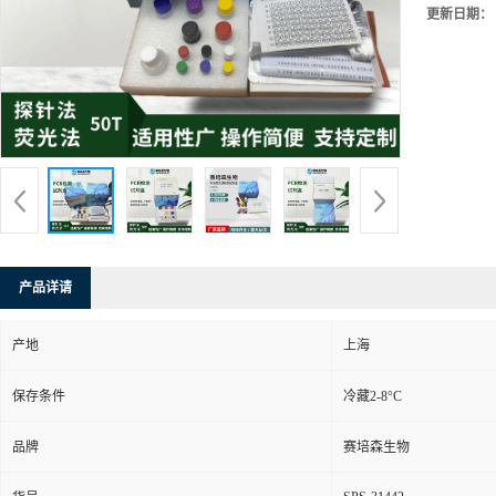
更新日期：
产品详请
产地
上海
保存条件
冷藏2-8°C
品牌
赛培森生物