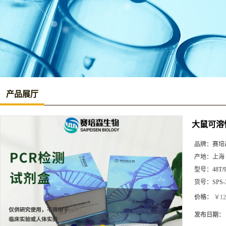
产品展厅
大鼠可溶性
品牌：
赛培
产地：
上海
型号：
48T/
货号：
SPS-
价格：
￥12
发布日期：