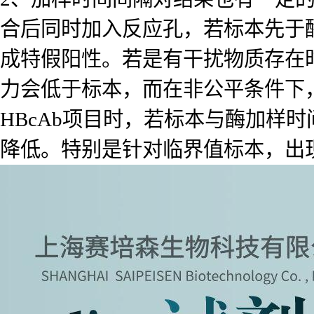
合后同时加入反应孔，若标本先于
成特假阳性。若是有干扰物质存在
力会低于标本，而在非公平条件下
HBcAb项目时，若标本与酶加样
降低。特别是针对临界值标本，出