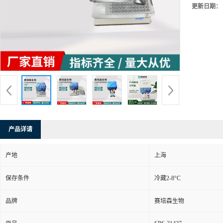
更新日期：
产品详请
产地
上海
保存条件
冷藏2-8°C
品牌
赛培森生物