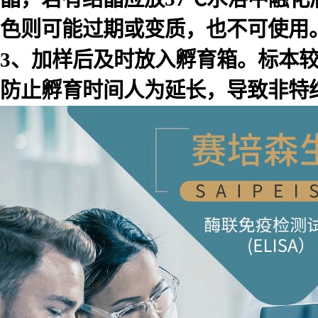
色则可能过期或变质，也不可使用
3、加样后及时放入孵育箱。标本
防止孵育时间人为延长，导致非特