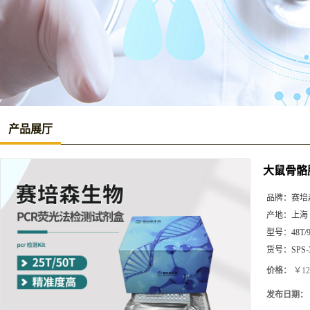
产品展厅
大鼠骨骼肌
品牌：
赛培
产地：
上海
型号：
48T/
货号：
SPS-
价格：
￥12
发布日期：