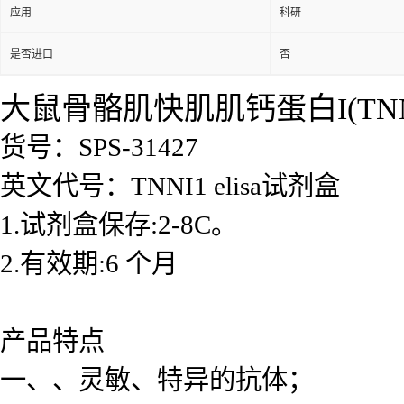
应用
科研
是否进口
否
大鼠骨骼肌快肌肌钙蛋白I(TNNI1
货号：SPS-31427
英文代号：TNNI1 elisa试剂盒
1.试剂盒保存:2-8C。
2.有效期:6 个月
产品特点
一、、灵敏、特异的抗体；