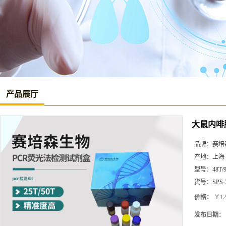
产品展厅
大鼠内啡肽
品牌：
赛培
产地：
上海
型号：
48T/
货号：
SPS-
价格：
￥12
发布日期：