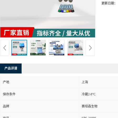
更新日期：
产品详请
产地
上海
保存条件
冷藏2-8°C
品牌
赛培森生物