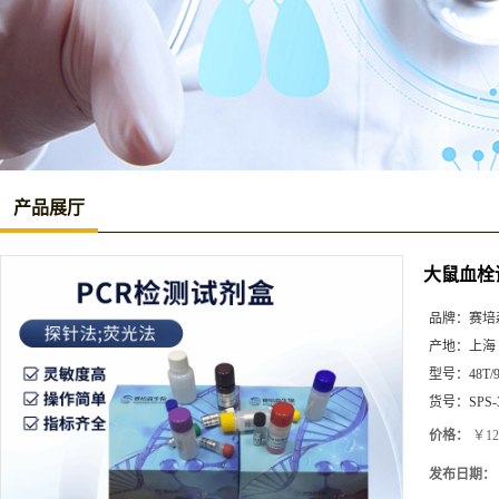
产品展厅
大鼠血栓调
品牌：
赛培
产地：
上海
型号：
48T/
货号：
SPS-
价格：
￥12
发布日期：