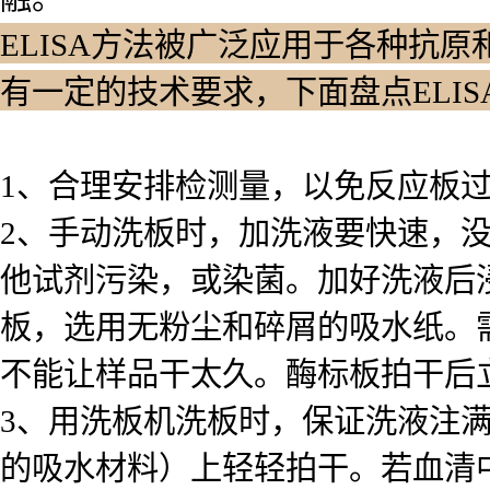
ELISA方法被广泛应用于各种抗原
有一定的技术要求，下面盘点ELI
1、合理安排检测量，以免反应板
2、手动洗板时，加洗液要快速，
他试剂污染，或染菌。加好洗液后浸泡
板，选用无粉尘和碎屑的吸水纸。
不能让样品干太久。酶标板拍干后
3、用洗板机洗板时，保证洗液注
的吸水材料）上轻轻拍干。若血清