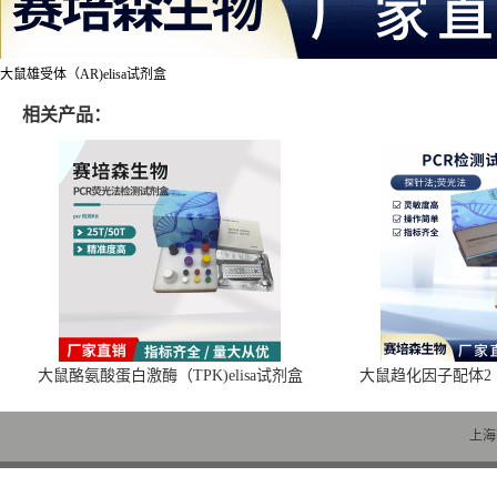
大鼠雄受体（AR)elisa试剂盒
相关产品：
大鼠酪氨酸蛋白激酶（TPK)elisa试剂盒
大鼠趋化因子配体2（C
上海