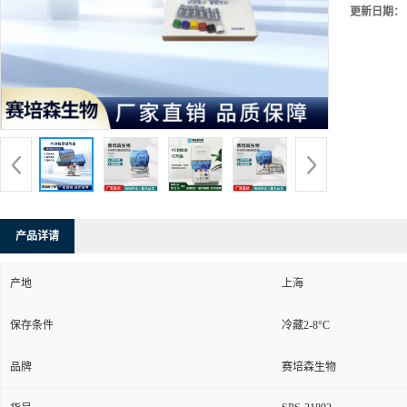
更新日期：
产品详请
产地
上海
保存条件
冷藏2-8°C
品牌
赛培森生物