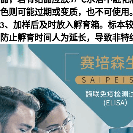
色则可能过期或变质，也不可使用
3、加样后及时放入孵育箱。标本
防止孵育时间人为延长，导致非特