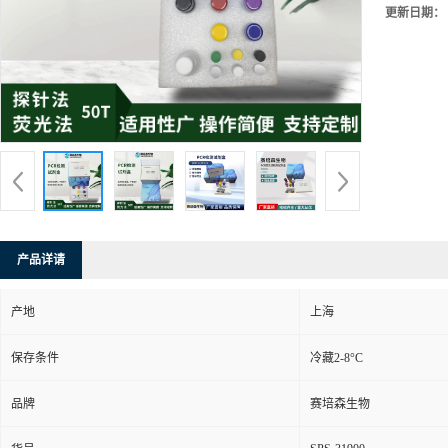
更新日期：
产品详请
产地
上海
保存条件
冷藏2-8°C
品牌
赛培森生物