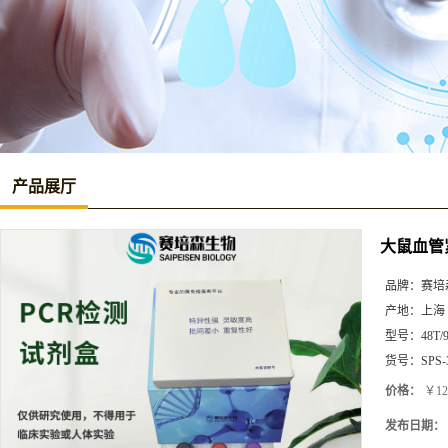
产品展厅
大鼠血管紧
品牌：
赛培
产地：
上海
型号：
48T/
货号：
SPS-
价格：
￥12
发布日期：