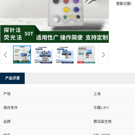
更新日期：
产品详请
产地
上海
保存条件
冷藏2-8°C
品牌
赛培森生物