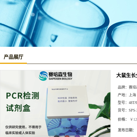
产品展厅
大鼠生长分
品牌：
赛培
产地：
上海
型号：
48T/
货号：
SPS-
价格：
￥12
发布日期：