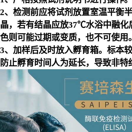
2、检测前应将试剂放置室温平衡
晶，若有结晶应放37℃水浴中融化
色则可能过期或变质，也不可使用
3、加样后及时放入孵育箱。标本
防止孵育时间人为延长，导致非特