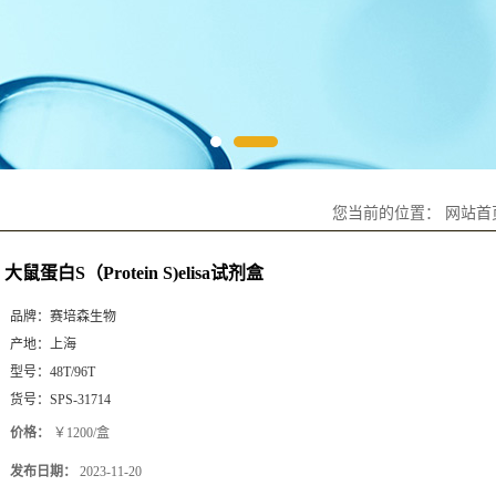
您当前的位置：
网站首
大鼠蛋白S（Protein S)elisa试剂盒
品牌：
赛培森生物
产地：
上海
型号：
48T/96T
货号：
SPS-31714
价格：
￥1200/盒
发布日期：
2023-11-20