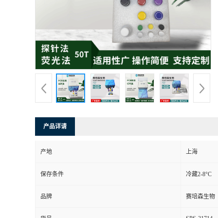
产品详请
产地
上海
保存条件
冷藏2-8°C
品牌
赛培森生物