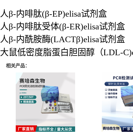
人β-内啡肽(β-EP)elisa试剂盒
人β-内啡肽受体(β-ER)elisa试剂盒
人β-内酰胺酶(LACTβ)elisa试剂盒
大鼠低密度脂蛋白胆固醇（LDL-C)e
相关产品：