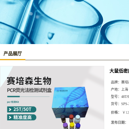
产品展厅
大鼠低密度
品牌：
赛培
产地：
上海
型号：
48T/
货号：
SPS-
价格：
￥12
发布日期：