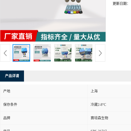
更新日期：
产品详请
产地
上海
保存条件
冷藏2-8°C
品牌
赛培森生物