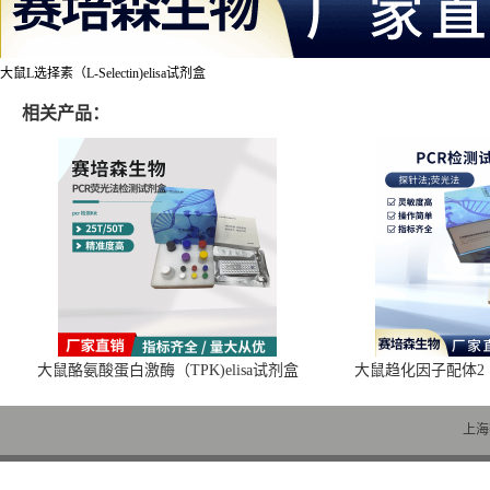
大鼠L选择素（L-Selectin)elisa试剂盒
相关产品：
大鼠酪氨酸蛋白激酶（TPK)elisa试剂盒
大鼠趋化因子配体2（C
上海