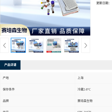
更新日期：
产品详请
产地
上海
保存条件
冷藏2-8°C
品牌
赛培森生物