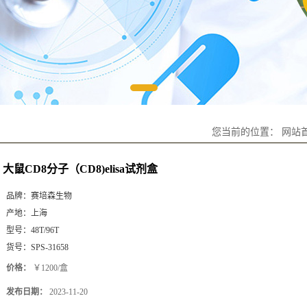
您当前的位置：
网站
大鼠CD8分子（CD8)elisa试剂盒
品牌：
赛培森生物
产地：
上海
型号：
48T/96T
货号：
SPS-31658
价格：
￥1200/盒
发布日期：
2023-11-20