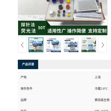
产品详请
产地
上海
保存条件
冷藏2-8°C
品牌
赛培森生物