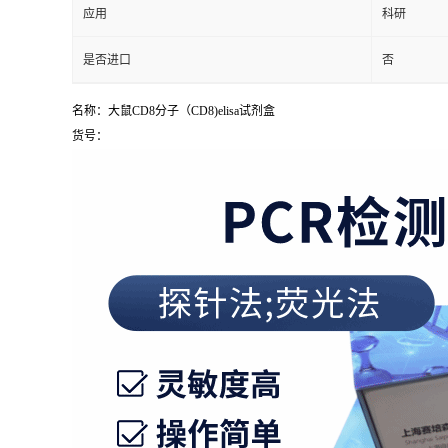
应用
科研
是否进口
否
名称：大鼠CD8分子（CD8)elisa试剂盒
货号：