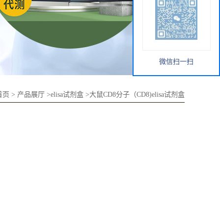
微信扫一扫
首页
>
产品展厅
>
elisa试剂盒
>
大鼠CD8分子（CD8)elisa试剂盒