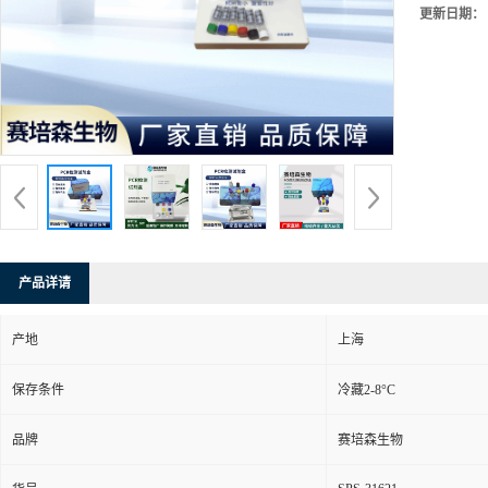
更新日期：
产品详请
产地
上海
保存条件
冷藏2-8°C
品牌
赛培森生物