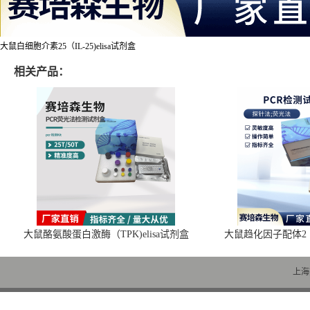
大鼠白细胞介素25（IL-25)elisa试剂盒
相关产品：
大鼠酪氨酸蛋白激酶（TPK)elisa试剂盒
大鼠趋化因子配体2（C
上海