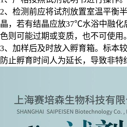
2、检测前应将试剂放置室温平衡
晶，若有结晶应放37℃水浴中融化
色则可能过期或变质，也不可使用
3、加样后及时放入孵育箱。标本
防止孵育时间人为延长，导致非特