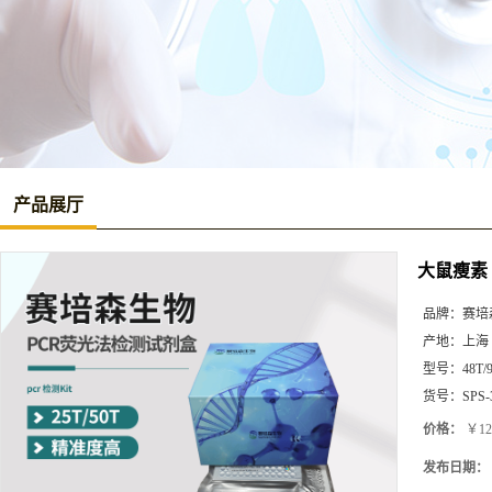
产品展厅
大鼠瘦素（
品牌：
赛培
产地：
上海
型号：
48T/
货号：
SPS-
价格：
￥12
发布日期：