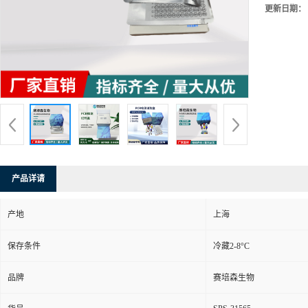
更新日期：
产品详请
产地
上海
保存条件
冷藏2-8°C
品牌
赛培森生物