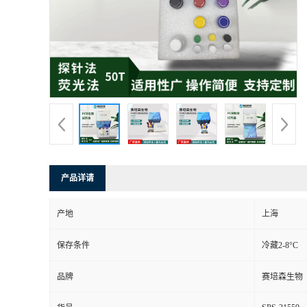
产品详请
产地
上海
保存条件
冷藏2-8°C
品牌
赛培森生物