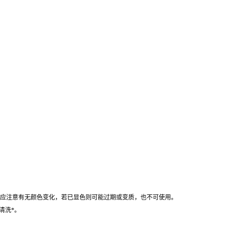
时应注意有无颜色变化，若已显色则可能过期或变质，也不可使用。
清洗*。