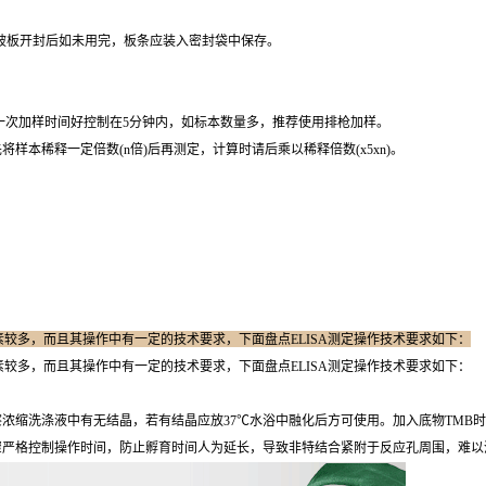
包被板开封后如未用完，板条应装入密封袋中保存。
一次加样时间好控制在5分钟内，如标本数量多，推荐使用排枪加样。
先将样本稀释一定倍数(n倍)后再测定，计算时请后乘以稀释倍数(x5xn)。
因素较多，而且其操作中有一定的技术要求，下面盘点ELISA测定操作技术要求如下：
因素较多，而且其操作中有一定的技术要求，下面盘点ELISA测定操作技术要求如下：
浓缩洗涤液中有无结晶，若有结晶应放37℃水浴中融化后方可使用。加入底物TMB
骤严格控制操作时间，防止孵育时间人为延长，导致非特结合紧附于反应孔周围，难以