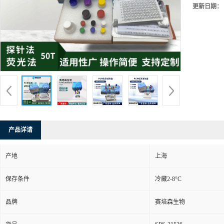
更新日期：
产品详请
产地
上海
保存条件
冷藏2-8°C
品牌
赛培森生物