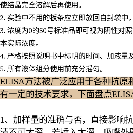
使结晶完全溶解后再使用。
2. 实验中不用的板条应立即放回自封袋
3. 浓度为0的S0号标准品即可视为阴性
本实际浓度。
4. 严格按照说明书中标明的时间、加液量
5. 所有液体组分使用前充分摇匀。
ELISA方法被广泛应用于各种抗原
有一定的技术要求，下面盘点ELI
1、加样量的准确与否，直接影响
清不可太深，若插入太深，吸嘴外