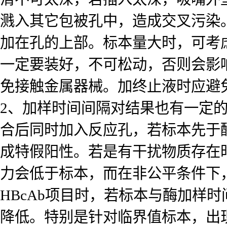
溅入其它包被孔中，造成交叉污染
加在孔的上部。标本量大时，可考
一定要装好，不可松动，否则会影
免接触金属器械。加终止液时应避
2、加样时间间隔对结果也有一定
合后同时加入反应孔，若标本先于
成特假阳性。若是有干扰物质存在
力会低于标本，而在非公平条件下
HBcAb项目时，若标本与酶加样
降低。特别是针对临界值标本，出