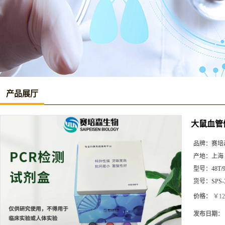
产品展厅
大鼠血管假
品牌：
赛培
产地：
上海
型号：
48T/
货号：
SPS-
价格：
￥12
发布日期：