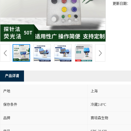
更新日期：
产品详请
产地
上海
保存条件
冷藏2-8°C
品牌
赛培森生物