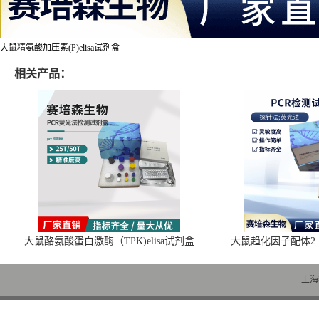
大鼠精氨酸加压素(P)elisa试剂盒
相关产品：
大鼠酪氨酸蛋白激酶（TPK)elisa试剂盒
大鼠趋化因子配体2（C
上海