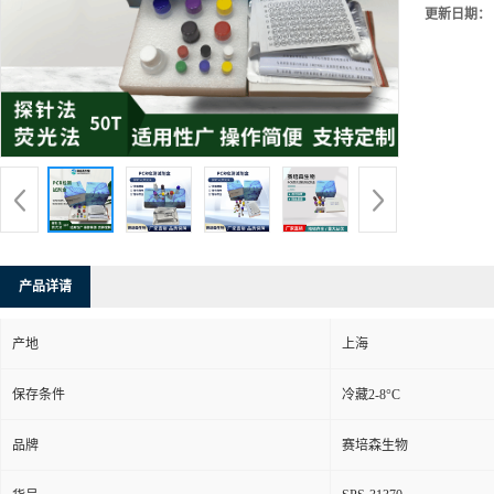
更新日期：
产品详请
产地
上海
保存条件
冷藏2-8°C
品牌
赛培森生物