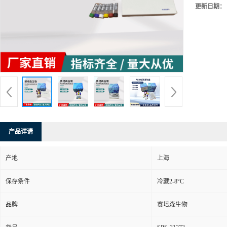
更新日期：
产品详请
产地
上海
保存条件
冷藏2-8°C
品牌
赛培森生物