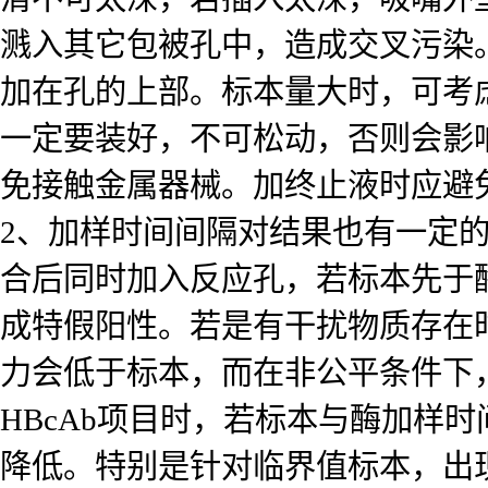
溅入其它包被孔中，造成交叉污染
加在孔的上部。标本量大时，可考
一定要装好，不可松动，否则会影
免接触金属器械。加终止液时应避
2、加样时间间隔对结果也有一定
合后同时加入反应孔，若标本先于
成特假阳性。若是有干扰物质存在
力会低于标本，而在非公平条件下
HBcAb项目时，若标本与酶加样
降低。特别是针对临界值标本，出