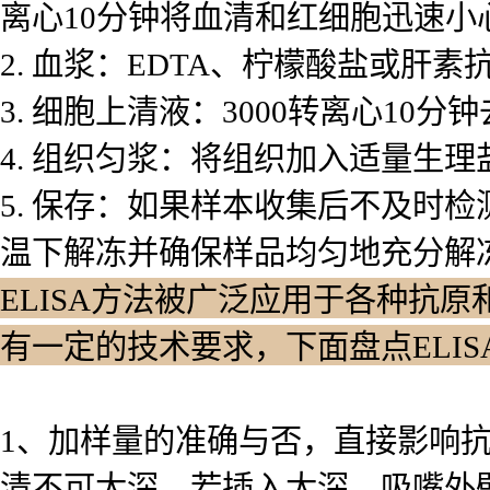
离心10分钟将血清和红细胞迅速小
2. 血浆：EDTA、柠檬酸盐或肝素
3. 细胞上清液：3000转离心10
4. 组织匀浆：将组织加入适量生理
5. 保存：如果样本收集后不及时
温下解冻并确保样品均匀地充分解
ELISA方法被广泛应用于各种抗原
有一定的技术要求，下面盘点ELI
1、加样量的准确与否，直接影响
清不可太深，若插入太深，吸嘴外