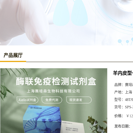
产品展厅
羊内皮型一
品牌：
赛培
产地：
上海
型号：
48T/
货号：
SPS-
价格：
￥12
发布日期：