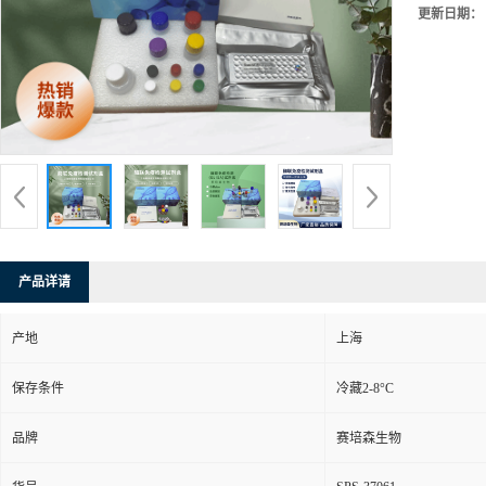
更新日期：
产品详请
产地
上海
保存条件
冷藏2-8°C
品牌
赛培森生物