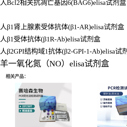
人Bcl2相关抗凋亡基因6(BAG6)elisa试剂盒
人β1肾上腺素受体抗体(β1-AR)elisa试剂盒
人β1受体抗体(β1R-Ab)elisa试剂盒
人β2GPI结构域1抗体(β2-GPI-1-Ab)elisa
羊一氧化氮（NO）elisa试剂盒
相关产品：