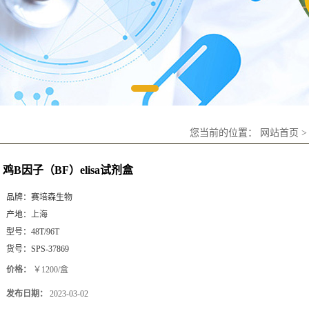
您当前的位置：
网站首页
鸡B因子（BF）elisa试剂盒
品牌：
赛培森生物
产地：
上海
型号：
48T/96T
货号：
SPS-37869
价格：
￥1200/盒
发布日期：
2023-03-02