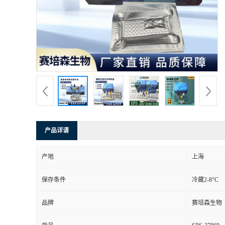
产品详请
产地
上海
保存条件
冷藏2-8°C
品牌
赛培森生物