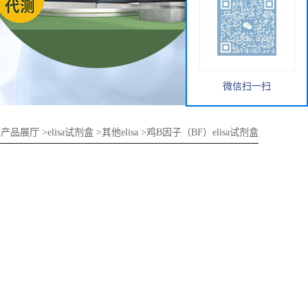
微信扫一扫
>
产品展厅
>
elisa试剂盒
>
其他elisa
>
鸡B因子（BF）elisa试剂盒