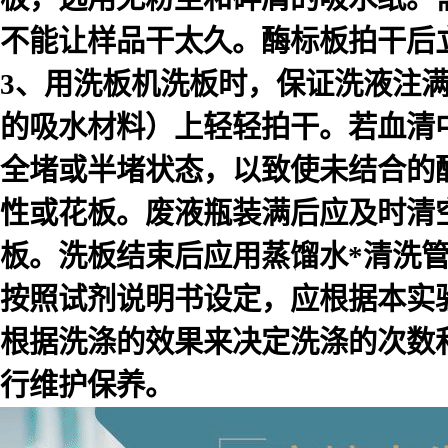
不能让样品干太久。酶标板拍干后
3、用洗板机洗板时，保证洗液注
的吸水材料）上轻轻拍干。若血清
全堵或半堵状态，以致使未结合的
性或花板。废液瓶装满后应及时清
板。洗板结束后应用蒸馏水*清洗
按照试剂说明书设定，应根据本实
根据洗涤的效果来决定洗涤的次数
行维护保养。