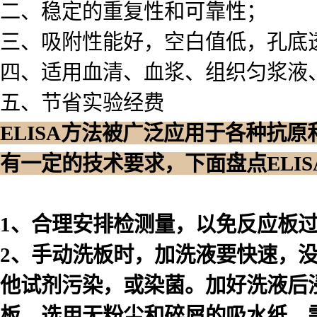
二、稳定的重复性和可靠性；
三、吸附性能好，空白值低，孔底
四、适用血清、血浆、组织匀浆液
五、节省实验经费
ELISA方法被广泛应用于各种抗
有一定的技术要求，下面盘点ELI
1、合理安排检测量，以免反应板
2、手动洗板时，加洗液要快速，
他试剂污染，或染菌。加好洗液后浸泡
板，选用无粉尘和碎屑的吸水纸。