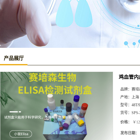
产品展厅
鸡血管内皮
品牌：
赛培
产地：
上海
型号：
48T/
货号：
SPS-
价格：
￥12
发布日期：