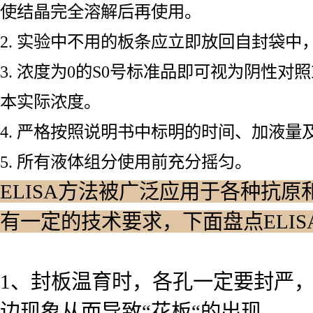
使结晶完全溶解后再使用。
2. 实验中不用的板条应立即放回自封袋
3. 浓度为0的S0号标准品即可视为阴性
本实际浓度。
4. 严格按照说明书中标明的时间、加液量
5. 所有液体组分使用前充分摇匀。
ELISA方法被广泛应用于各种抗原
有一定的技术要求，下面盘点ELI
1、封板温育时，各孔一定要封严
边现象从而导致“花板“的出现。