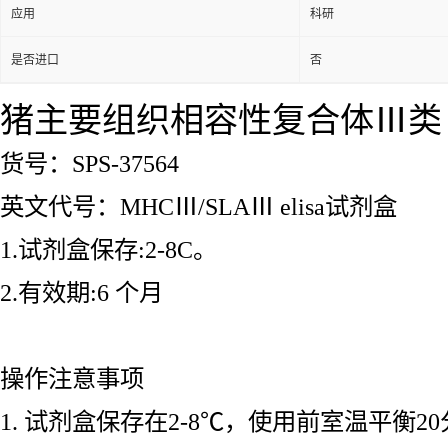
应用
科研
是否进口
否
猪主要组织相容性复合体Ⅲ类（M
货号：SPS-37564
英文代号：MHCⅢ/SLAⅢ elisa试剂盒
1.试剂盒保存:2-8C。
2.有效期:6 个月
操作注意事项
1. 试剂盒保存在2-8℃，使用前室温平