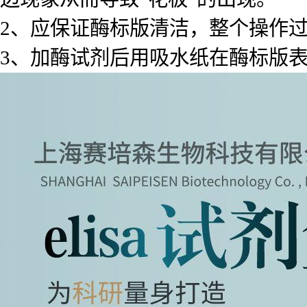
2、应保证酶标版清洁，整个操作
3、加酶试剂后用吸水纸在酶标版