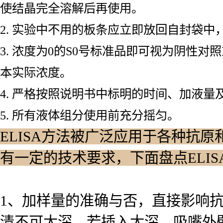
使结晶完全溶解后再使用。
2. 实验中不用的板条应立即放回自封袋
3. 浓度为0的S0号标准品即可视为阴性
本实际浓度。
4. 严格按照说明书中标明的时间、加液量
5. 所有液体组分使用前充分摇匀。
ELISA方法被广泛应用于各种抗原
有一定的技术要求，下面盘点ELI
1、加样量的准确与否，直接影响
清不可太深，若插入太深，吸嘴外