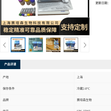
更新日期：
产品详请
产地
上海
保存条件
冷藏2-8°C
品牌
赛培森生物