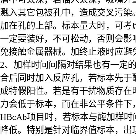
溅入其它包被孔中，造成交叉污染
加在孔的上部。标本量大时，可考
一定要装好，不可松动，否则会影
免接触金属器械。加终止液时应避
2、加样时间间隔对结果也有一定
合后同时加入反应孔，若标本先于
成特假阳性。若是有干扰物质存在
力会低于标本，而在非公平条件下
HBcAb项目时，若标本与酶加样
降低。特别是针对临界值标本，出