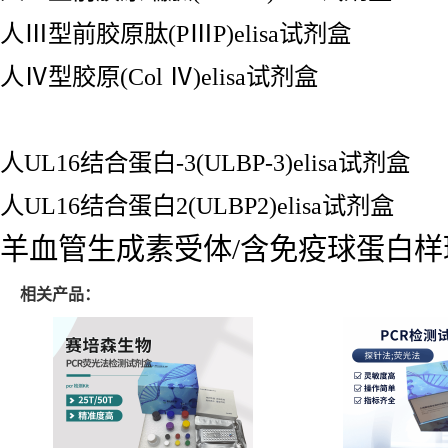
人Ⅲ型前胶原肽(PⅢP)elisa试剂盒
人Ⅳ型胶原(Col Ⅳ)elisa试剂盒
人UL16结合蛋白-3(ULBP-3)elisa试剂盒
人UL16结合蛋白2(ULBP2)elisa试剂盒
羊血管生成素受体/含免疫球蛋白样环和
相关产品：