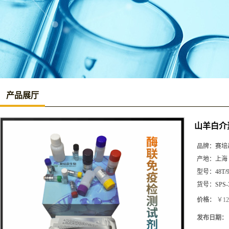
产品展厅
山羊白介素
品牌：
赛培
产地：
上海
型号：
48T/
货号：
SPS-
价格：
￥12
发布日期：