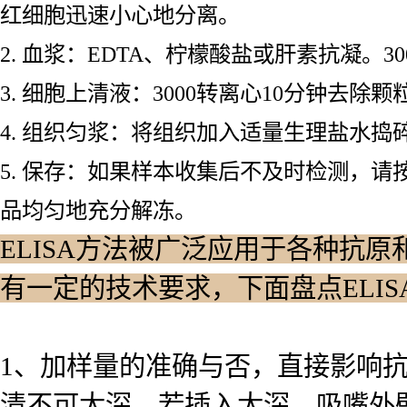
红细胞迅速小心地分离。
2. 血浆：EDTA、柠檬酸盐或肝素抗凝。3
3. 细胞上清液：3000转离心10分钟去除
4. 组织匀浆：将组织加入适量生理盐水捣碎
5. 保存：如果样本收集后不及时检测，请
品均匀地充分解冻。
ELISA方法被广泛应用于各种抗原
有一定的技术要求，下面盘点ELI
1、加样量的准确与否，直接影响
清不可太深，若插入太深，吸嘴外