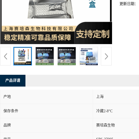
更新日期：
产品详请
产地
上海
保存条件
冷藏2-8°C
品牌
赛培森生物