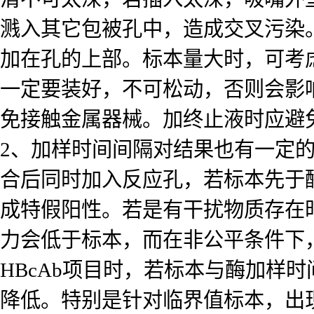
溅入其它包被孔中，造成交叉污染
加在孔的上部。标本量大时，可考
一定要装好，不可松动，否则会影
免接触金属器械。加终止液时应避
2、加样时间间隔对结果也有一定
合后同时加入反应孔，若标本先于
成特假阳性。若是有干扰物质存在
力会低于标本，而在非公平条件下
HBcAb项目时，若标本与酶加样
降低。特别是针对临界值标本，出