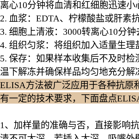
离心10分钟将血清和红细胞迅速小
2. 血浆：EDTA、柠檬酸盐或肝素
3. 细胞上清液：3000转离心10
4. 组织匀浆：将组织加入适量生理
5. 保存：如果样本收集后不及时
温下解冻并确保样品均匀地充分解
ELISA方法被广泛应用于各种抗原
有一定的技术要求，下面盘点ELI
1、加样量的准确与否，直接影响
清不可太深，若插入太深，吸嘴外