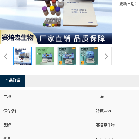
更新日期：
产品详请
产地
上海
保存条件
冷藏2-8°C
品牌
赛培森生物