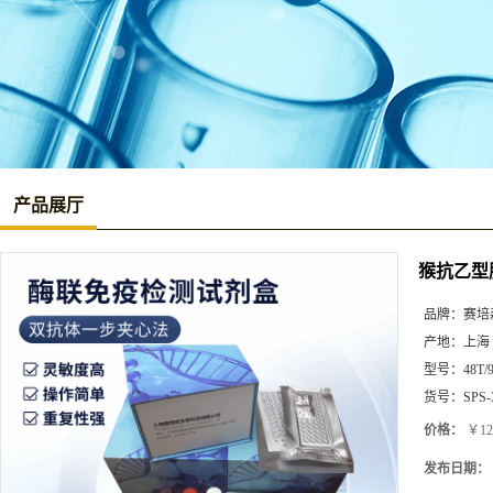
产品展厅
猴抗乙型肝
品牌：
赛培
产地：
上海
型号：
48T/
货号：
SPS-
价格：
￥12
发布日期：