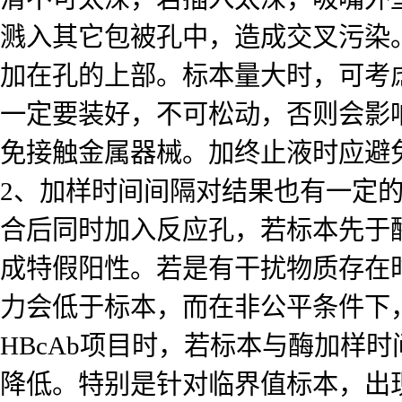
溅入其它包被孔中，造成交叉污染
加在孔的上部。标本量大时，可考
一定要装好，不可松动，否则会影
免接触金属器械。加终止液时应避
2、加样时间间隔对结果也有一定
合后同时加入反应孔，若标本先于
成特假阳性。若是有干扰物质存在
力会低于标本，而在非公平条件下
HBcAb项目时，若标本与酶加样
降低。特别是针对临界值标本，出