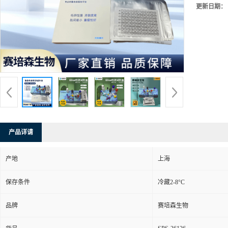
更新日期：
产品详请
产地
上海
保存条件
冷藏2-8°C
品牌
赛培森生物