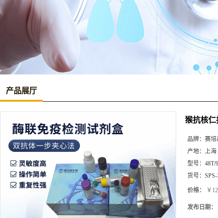
产品展厅
猴抗核仁抗
品牌：
赛培
产地：
上海
型号：
48T/
货号：
SPS-
价格：
￥12
发布日期：