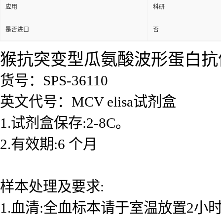
应用
科研
是否进口
否
猴抗突变型瓜氨酸波形蛋白抗体（
货号：SPS-36110
英文代号：MCV elisa试剂盒
1.试剂盒保存:2-8C。
2.有效期:6 个月
样本处理及要求:
1.血清:全血标本请于室温放置2小时