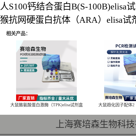
人S100钙结合蛋白B(S-100B)elisa
猴抗网硬蛋白抗体（ARA）elisa试
相关产品：
大鼠酪氨酸蛋白激酶（TPK)elisa试剂盒
大鼠趋化因子配体2（C
上海赛培森生物科技