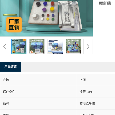
更新日期：
产品详请
产地
上海
保存条件
冷藏2-8°C
品牌
赛培森生物