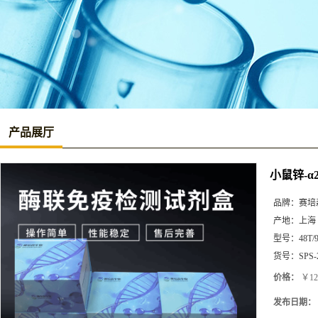
产品展厅
小鼠锌-α2
品牌：
赛培
产地：
上海
型号：
48T/
货号：
SPS-
价格：
￥12
发布日期：