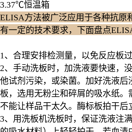
3.37℃恒温箱
ELISA方法被广泛应用于各种抗原
有一定的技术要求，下面盘点ELI
1、合理安排检测量，以免反应板
2、手动洗板时，加洗液要快速，
他试剂污染，或染菌。加好洗液后浸泡
板，选用无粉尘和碎屑的吸水纸。
不能让样品干太久。酶标板拍干后
3、用洗板机洗板时，保证洗液注
的吸水材料）上轻轻拍干。若血清