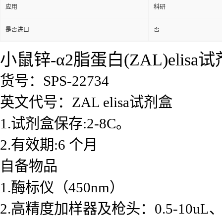
应用
科研
是否进口
否
小鼠锌-α2脂蛋白(ZAL)elisa
货号：SPS-22734
英文代号：ZAL elisa试剂盒
1.试剂盒保存:2-8C。
2.有效期:6 个月
自备物品
1.酶标仪（450nm）
2.高精度加样器及枪头：0.5-10uL、2-2