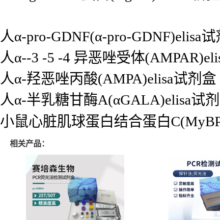
人α-pro-GDNF(α-pro-GDNF)elis
人α--3 -5 -4 异恶唑受体(AMPAR)e
人α-羟恶唑丙酸(AMPA)elisa试剂盒
人α-半乳糖甘酶A(αGALA)elisa试
小鼠心脏肌球蛋白结合蛋白C(MyBP-C
相关产品：