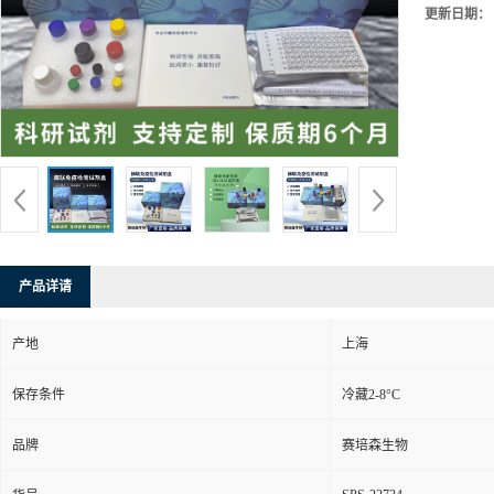
更新日期：
产品详请
产地
上海
保存条件
冷藏2-8°C
品牌
赛培森生物