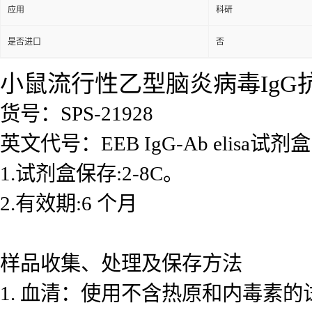
应用
科研
是否进口
否
小鼠流行性乙型脑炎病毒IgG抗体(E
货号：SPS-21928
英文代号：EEB IgG-Ab elisa试剂盒
1.试剂盒保存:2-8C。
2.有效期:6 个月
样品收集、处理及保存方法
1. 血清：使用不含热原和内毒素