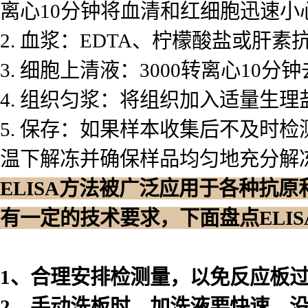
离心10分钟将血清和红细胞迅速小
2. 血浆：EDTA、柠檬酸盐或肝素
3. 细胞上清液：3000转离心10
4. 组织匀浆：将组织加入适量生理
5. 保存：如果样本收集后不及时
温下解冻并确保样品均匀地充分解
ELISA方法被广泛应用于各种抗
有一定的技术要求，下面盘点ELI
1、合理安排检测量，以免反应板
2、手动洗板时，加洗液要快速，