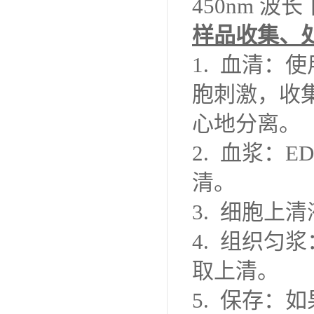
450nm 
样品收集、
1. 血清
胞刺激，收集
心地分离。
2. 血浆：
清。
3. 细胞上
4. 组织匀
取上清。
5. 保存