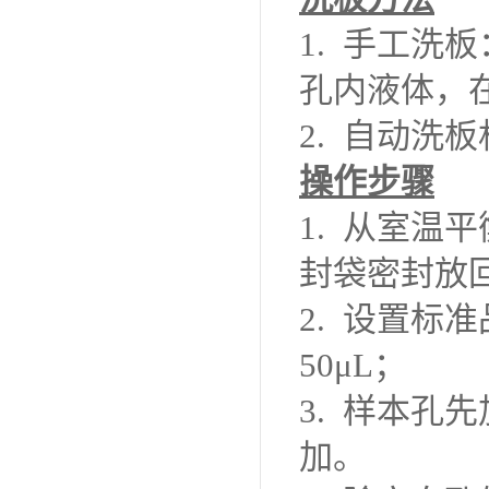
1.
手工洗板
孔内液体，
2.
自动洗板
操作步骤
1.
从室温平
封袋密封放
2. 设置标
50μL；
3.
样本孔先
加。