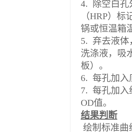
4. 除空白
（
HRP）标
锅或恒温箱温
5.
弃去液体
洗涤液，吸
板）。
6.
每孔加入
7.
每孔加入
OD值。
结果判断
绘制标准曲