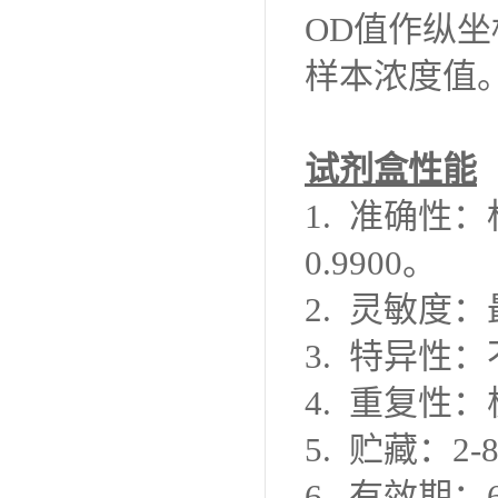
OD值作纵
样本浓度值
试剂盒性能
1.
准确性：
0.9900。
2.
灵敏度：
3.
特异性：
4.
重复性：
5.
贮藏：
2
6.
有效期：