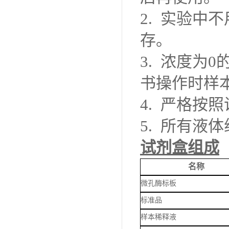
2.
实验中不
存。
3.
浓度为
0
书操作时样
4. 严格
5.
所有液体
试剂盒组成
名称
微孔酶标板
标准品
样本稀释液