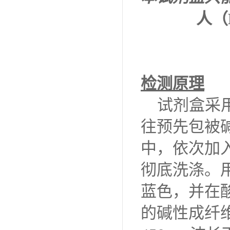
人
（
检测原理
试剂盒采
往预先包被
中，依次加
彻底洗涤。
蓝色，并在
的
碱性成纤