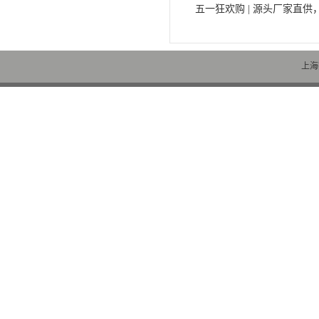
五一狂欢购 | 源头厂家直
上海